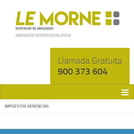
Llamada Gratuita
900 373 604
IMPUESTOS HERENCIAS